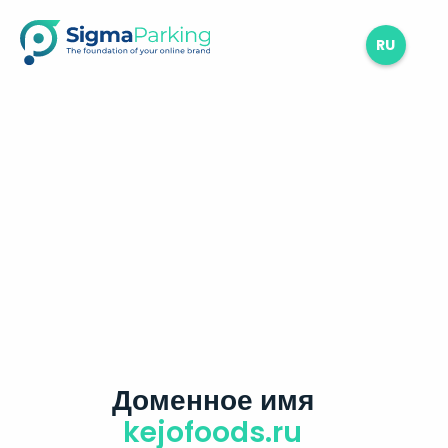
RU
Доменное имя
kejofoods.ru