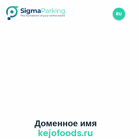
RU
Доменное имя
kejofoods.ru